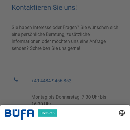
Kontaktieren Sie uns!
Sie haben Interesse oder Fragen? Sie wünschen sich
eine persönliche Beratung, zusätzliche
Informationen oder möchten uns eine Anfrage
senden? Schreiben Sie uns gerne!
+49 4484 9456-852
Montag bis Donnerstag: 7:30 Uhr bis
16:30 Uhr
Freitag: 7:30 Uhr bis 14:00 Uhr