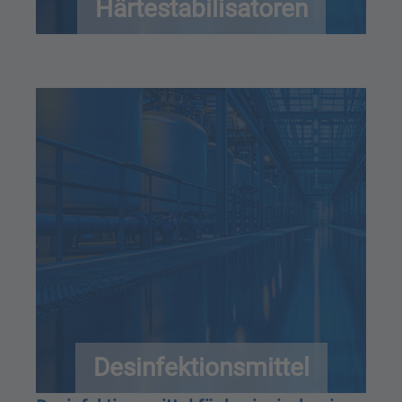
Härtestabilisatoren
Desinfektionsmittel