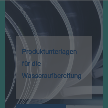
Produktunterlagen
für die
Wasseraufbereitung