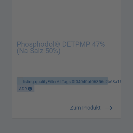
Phosphodol® DETPMP 47%
(Na-Salz 50%)
ADR
Zum Produkt