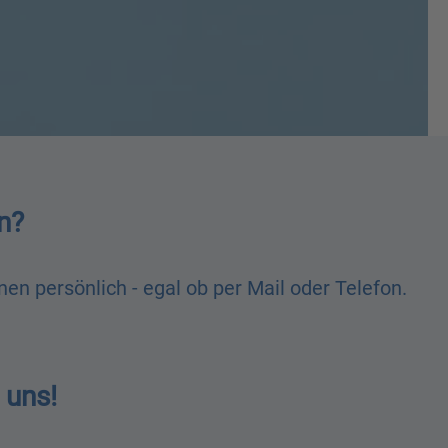
n?
n persönlich - egal ob per Mail oder Telefon.
 uns!