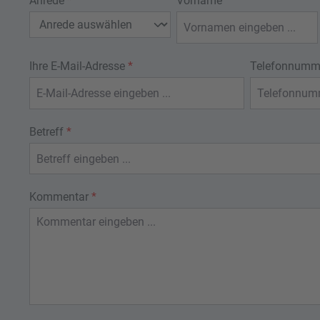
Anrede
*
Vorname
Ihre E-Mail-Adresse
*
Telefonnum
Betreff
*
Kommentar
*