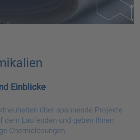
ikalien
nd Einblicke
ktneuheiten über spannende Projekte
auf dem Laufenden und geben Ihnen
tige Chemielösungen.