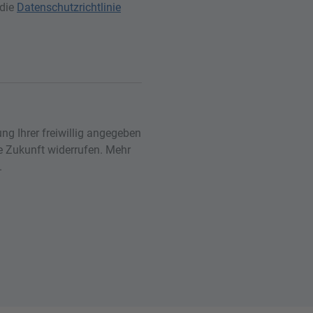
 die
Datenschutzrichtlinie
ng Ihrer freiwillig angegeben
ie Zukunft widerrufen. Mehr
.