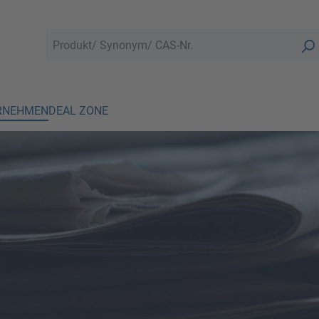
RNEHMEN
DEAL ZONE