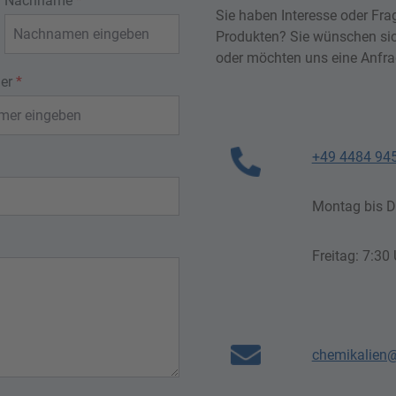
Nachname
*
Sie haben Interesse oder Fra
Produkten? Sie wünschen sic
oder möchten uns eine Anfra
mer
*
+49 4484 94
Montag bis Do
Freitag: 7:30
chemikalien