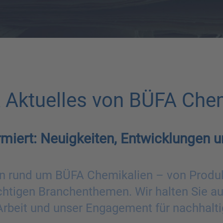
 Aktuelles von BÜFA Chem
miert: Neuigkeiten, Entwicklungen u
onen rund um BÜFA Chemikalien – von Produ
ichtigen Branchenthemen. Wir halten Sie 
 Arbeit und unser Engagement für nachhal