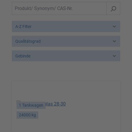
A-Z Filter
Qualitätsgrad
Gebinde
1 Tankwagen
24000 kg