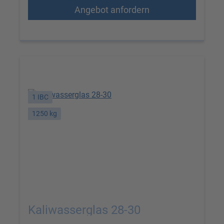
Angebot anfordern
1 IBC
1250 kg
Kaliwasserglas 28-30