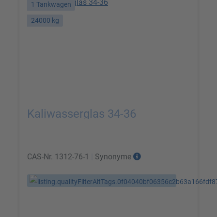
1 Tankwagen
24000 kg
Kaliwasserglas 34-36
CAS-Nr.
1312-76-1
|
Synonyme