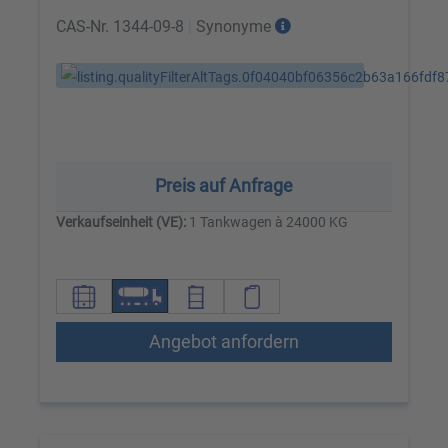
CAS-Nr.
1344-09-8
|
Synonyme
Preis auf Anfrage
Verkaufseinheit (VE):
1 Tankwagen à 24000 KG
Angebot anfordern