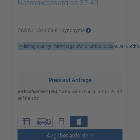
Natronwasserglas 37-40
CAS-Nr.
1344-09-8
|
Synonyme
Preis auf Anfrage
Verkaufseinheit (VE):
24 Kanister (Kunststoff) à 25 KG
auf Palette
Angebot anfordern