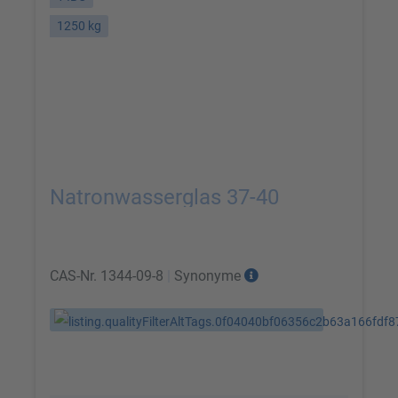
1250 kg
Natronwasserglas 37-40
CAS-Nr.
1344-09-8
|
Synonyme