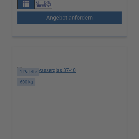
Angebot anfordern
1 Palette
600 kg