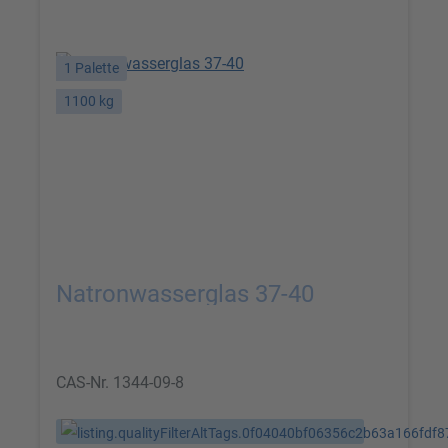
1 Palette
1100 kg
Natronwasserglas 37-40
CAS-Nr.
1344-09-8