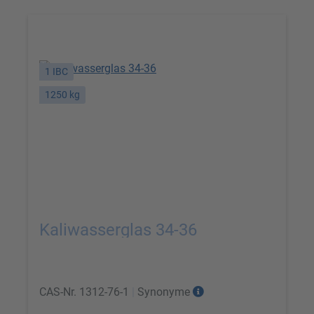
1 IBC
1250 kg
Kaliwasserglas 34-36
CAS-Nr.
1312-76-1
|
Synonyme