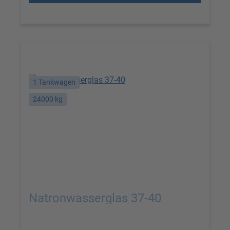
1 Tankwagen
24000 kg
Natronwasserglas 37-40