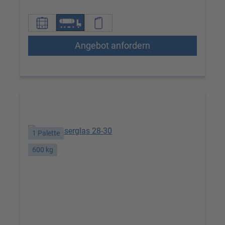
Angebot anfordern
1 Palette
600 kg