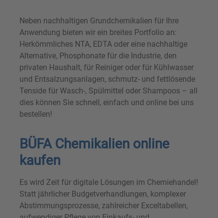
Neben nachhaltigen Grundchemikalien für Ihre
Anwendung bieten wir ein breites Portfolio an:
Herkömmliches NTA, EDTA oder eine nachhaltige
Alternative, Phosphonate für die Industrie, den
privaten Haushalt, für Reiniger oder für Kühlwasser
und Entsalzungsanlagen, schmutz- und fettlösende
Tenside für Wasch-, Spülmittel oder Shampoos – all
dies können Sie schnell, einfach und online bei uns
bestellen!
BÜFA Chemikalien online
kaufen
Es wird Zeit für digitale Lösungen im Chemiehandel!
Statt jährlicher Budgetverhandlungen, komplexer
Abstimmungsprozesse, zahlreicher Exceltabellen,
aufwendiger Pflege von Einkaufs- und