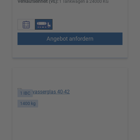
Verkaufseinheit (VE):
1 Tankwagen à 24000 KG
Angebot anfordern
1 IBC
1400 kg