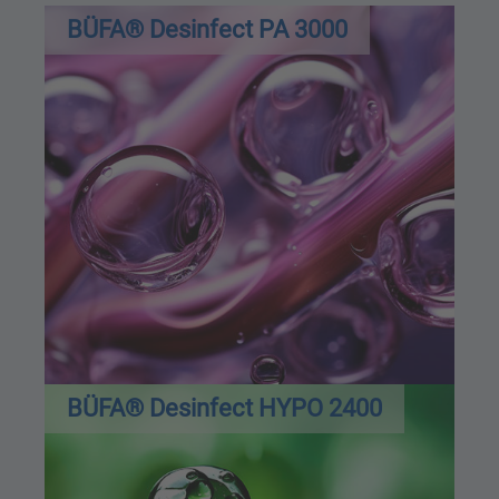
BÜFA® Desinfect PA 3000
BÜFA® Desinfect HYPO 2400