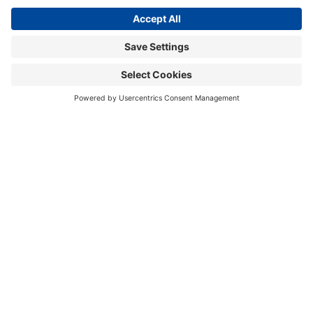
BÜFA Chemikalien GmbH & Co. KG
Informationen
Social Media