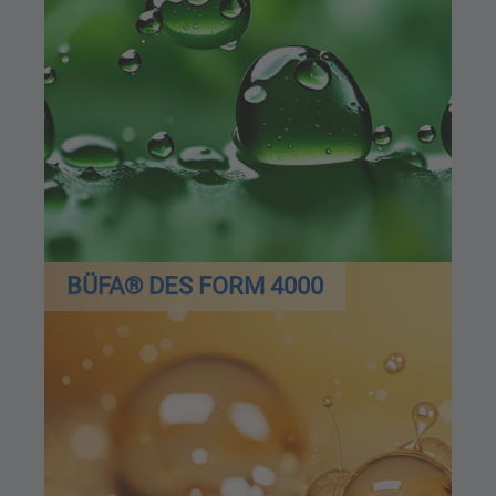
BÜFA® DES FORM 4000