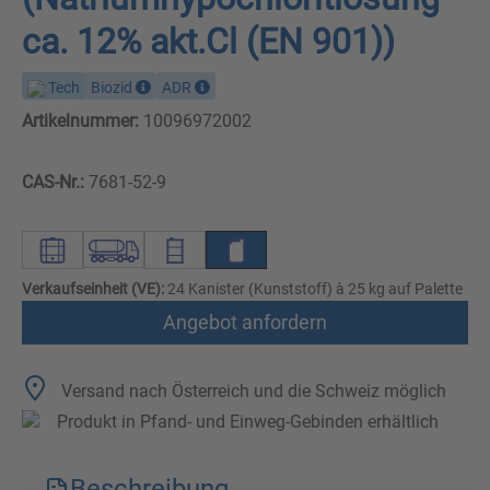
ca. 12% akt.Cl (EN 901))
Tech
Biozid
ADR
Artikelnummer:
10096972002
CAS-Nr.:
7681-52-9
Verkaufseinheit (VE):
24 Kanister (Kunststoff) à 25 kg auf Palette
Angebot anfordern
Versand nach Österreich und die Schweiz möglich
Produkt in Pfand- und Einweg-Gebinden erhältlich
Beschreibung