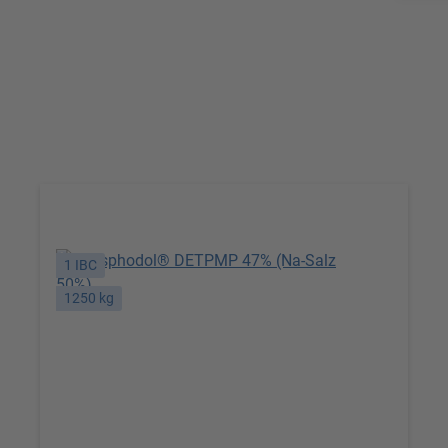
Prozesswasser -
Korrosionsschutz
1 IBC
1250 kg