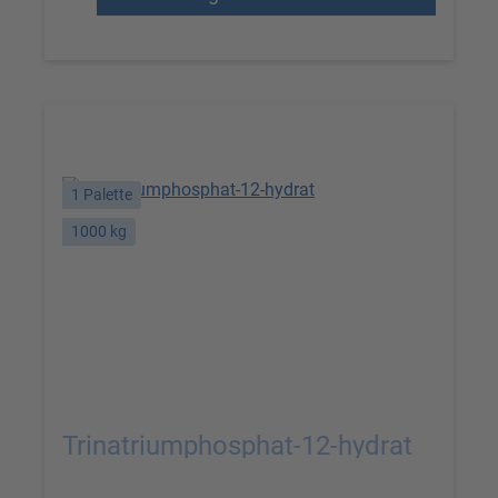
1 Palette
1000 kg
Trinatriumphosphat-12-hydrat