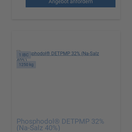
Angebot anfordern
1 IBC
1250 kg
Phosphodol® DETPMP 32%
(Na-Salz 40%)