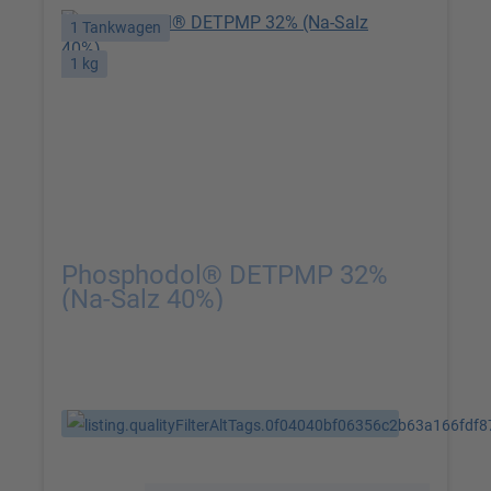
1 Tankwagen
1 kg
Phosphodol® DETPMP 32%
(Na-Salz 40%)