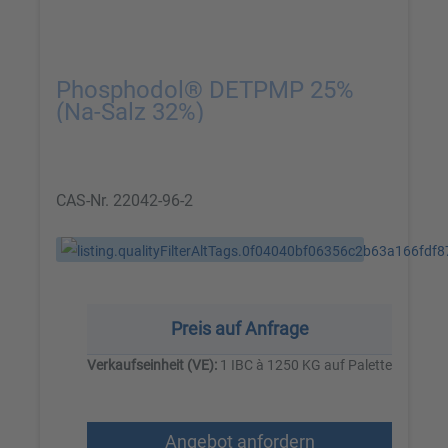
Phosphodol® DETPMP 25%
(Na-Salz 32%)
CAS-Nr.
22042-96-2
Preis auf Anfrage
Verkaufseinheit (VE):
1 IBC à 1250 KG auf Palette
Angebot anfordern