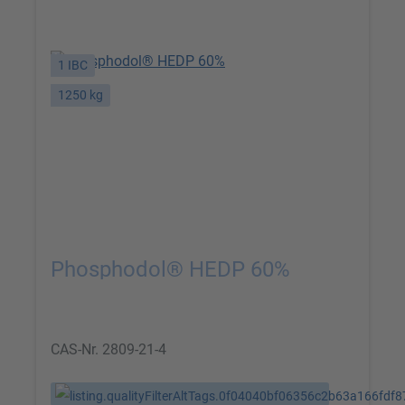
1 IBC
1250 kg
Phosphodol® HEDP 60%
CAS-Nr.
2809-21-4