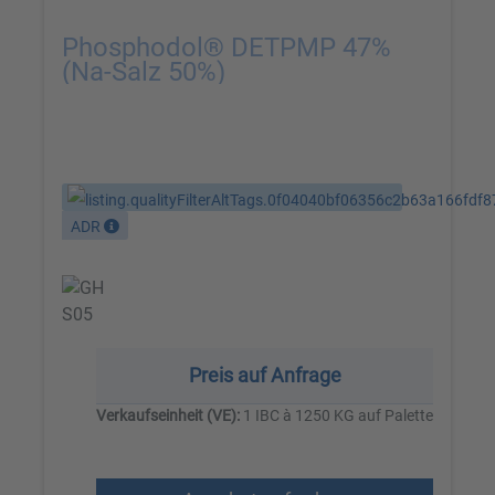
Phosphodol® DETPMP 47%
(Na-Salz 50%)
ADR
Preis auf Anfrage
Verkaufseinheit (VE):
1 IBC à 1250 KG auf Palette