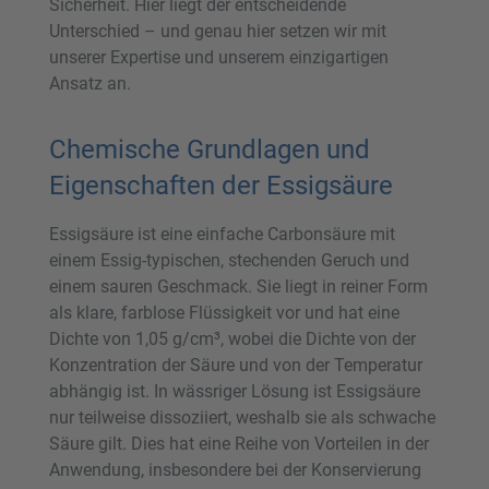
Sicherheit. Hier liegt der entscheidende
Unterschied – und genau hier setzen wir mit
unserer Expertise und unserem einzigartigen
Ansatz an.
Chemische Grundlagen und
Eigenschaften der Essigsäure
Essigsäure ist eine einfache Carbonsäure mit
einem Essig-typischen, stechenden Geruch und
einem sauren Geschmack. Sie liegt in reiner Form
als klare, farblose Flüssigkeit vor und hat eine
Dichte von 1,05 g/cm³, wobei die Dichte von der
Konzentration der Säure und von der Temperatur
abhängig ist. In wässriger Lösung ist Essigsäure
nur teilweise dissoziiert, weshalb sie als schwache
Säure gilt. Dies hat eine Reihe von Vorteilen in der
Anwendung, insbesondere bei der Konservierung