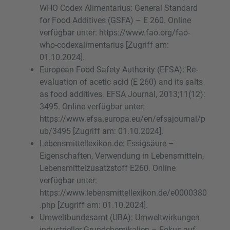
WHO Codex Alimentarius: General Standard
for Food Additives (GSFA) – E 260. Online
verfügbar unter: https://www.fao.org/fao-
who-codexalimentarius [Zugriff am:
01.10.2024].
European Food Safety Authority (EFSA): Re-
evaluation of acetic acid (E 260) and its salts
as food additives. EFSA Journal, 2013;11(12):
3495. Online verfügbar unter:
https://www.efsa.europa.eu/en/efsajournal/p
ub/3495 [Zugriff am: 01.10.2024].
Lebensmittellexikon.de: Essigsäure –
Eigenschaften, Verwendung in Lebensmitteln,
Lebensmittelzusatzstoff E260. Online
verfügbar unter:
https://www.lebensmittellexikon.de/e0000380
.php [Zugriff am: 01.10.2024].
Umweltbundesamt (UBA): Umweltwirkungen
industrieller Grundchemikalien – Fokus auf