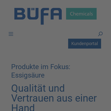
Zum Hauptinhalt springen
Kundenportal
Produkte im Fokus:
Essigsäure
Qualität und
Vertrauen aus einer
Hand