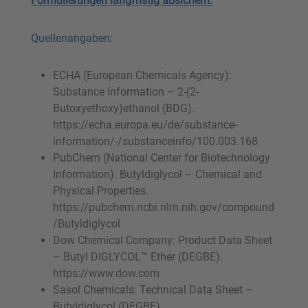
Formulierungen langfristig absichern.
Quellenangaben:
ECHA (European Chemicals Agency):
Substance Information – 2-(2-
Butoxyethoxy)ethanol (BDG).
https://echa.europa.eu/de/substance-
information/-/substanceinfo/100.003.168
PubChem (National Center for Biotechnology
Information): Butyldiglycol – Chemical and
Physical Properties.
https://pubchem.ncbi.nlm.nih.gov/compound
/Butyldiglycol
Dow Chemical Company: Product Data Sheet
– Butyl DIGLYCOL™ Ether (DEGBE).
https://www.dow.com
Sasol Chemicals: Technical Data Sheet –
Butyldiglycol (DEGBE).