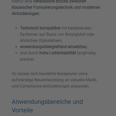
hierfür eine
verlässliche Brücke zwischen
klassischer Formulierungstechnik und modernen
Anforderungen:
Technisch kompatibel
mit bestehenden
Systemen auf Basis von Butylglykol oder
ähnlichen Glykolethern,
anwendungsübergreifend einsetzbar,
und durch
hohe Lieferstabilität
langfristig
planbar.
So lassen sich bewährte Rezepturen ohne
aufwändige Neuentwicklung an aktuelle Markt-
und Compliance-Anforderungen anpassen
.
Anwendungsbereiche und
Vorteile