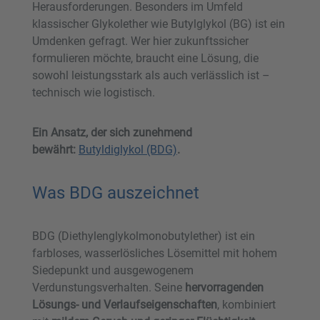
Herausforderungen. Besonders im Umfeld
klassischer Glykolether wie Butylglykol (BG) ist ein
Umdenken gefragt. Wer hier zukunftssicher
formulieren möchte, braucht eine Lösung, die
sowohl leistungsstark als auch verlässlich ist –
technisch wie logistisch.
Ein Ansatz, der sich zunehmend
bewährt:
Butyldiglykol (BDG)
.
Was BDG auszeichnet
BDG (Diethylenglykolmonobutylether) ist ein
farbloses, wasserlösliches Lösemittel mit hohem
Siedepunkt und ausgewogenem
Verdunstungsverhalten. Seine
hervorragenden
Lösungs- und Verlaufseigenschaften
, kombiniert