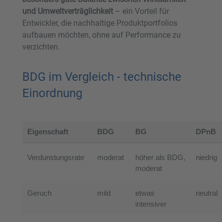
und Umweltverträglichkeit
– ein Vorteil für
Entwickler, die nachhaltige Produktportfolios
aufbauen möchten, ohne auf Performance zu
verzichten.
BDG im Vergleich - technische
Einordnung
Eigenschaft
BDG
BG
DPnB
Verdunstungsrate
moderat
höher als BDG,
niedrig
moderat
Geruch
mild
etwas
neutral
intensiver