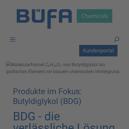
Zum Hauptinhalt springen
Kundenportal
Produkte im Fokus:
Butyldiglykol (BDG)
BDG - die
verlässliche Lösung