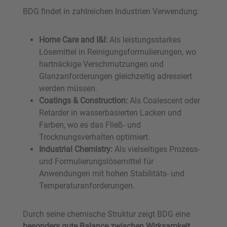
BDG findet in zahlreichen Industrien Verwendung:
H
ome Care and I&I:
Als leistungsstarkes
Lösemittel in Reinigungsformulierungen, wo
hartnäckige Verschmutzungen und
Glanzanforderungen gleichzeitig adressiert
werden müssen.
Coatings & Construction:
Als Coalescent oder
Retarder in wasserbasierten Lacken und
Farben, wo es das Fließ- und
Trocknungsverhalten optimiert.
Industrial Chemistry:
Als vielseitiges Prozess-
und Formulierungslösemittel für
Anwendungen mit hohen Stabilitäts- und
Temperaturanforderungen.
Durch seine chemische Struktur zeigt BDG eine
besonders gute Balance zwischen Wirksamkeit