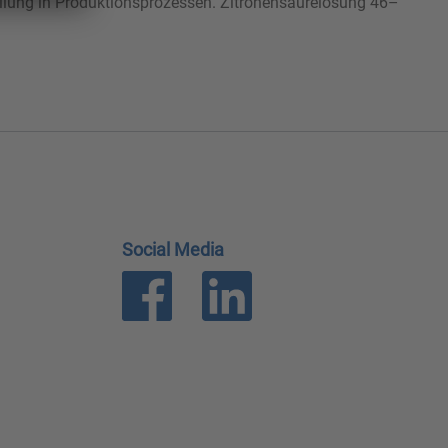
eilung in Produktionsprozessen. Zitronensäurelösung 46–
Social Media