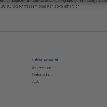
Form ermöglicht eine einfache Dosierung und gleichmäßige Vert
BC, Kunststofffässern oder Kanistern erhältlich.
Informationen
Impressum
Datenschutz
AGB