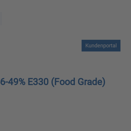
Kundenportal
46-49% E330 (Food Grade)