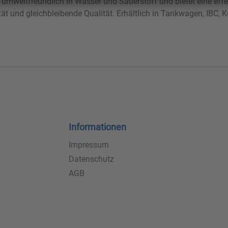
umweltfreundlich in Wasser und Sauerstoff und bietet eine effekt
t und gleichbleibende Qualität. Erhältlich in Tankwagen, IBC, K
Informationen
Impressum
Datenschutz
AGB