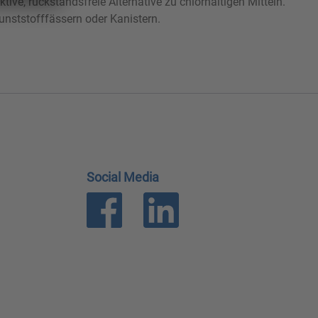
ive, rückstandsfreie Alternative zu chlorhaltigen Mitteln.
unststofffässern oder Kanistern.
Social Media