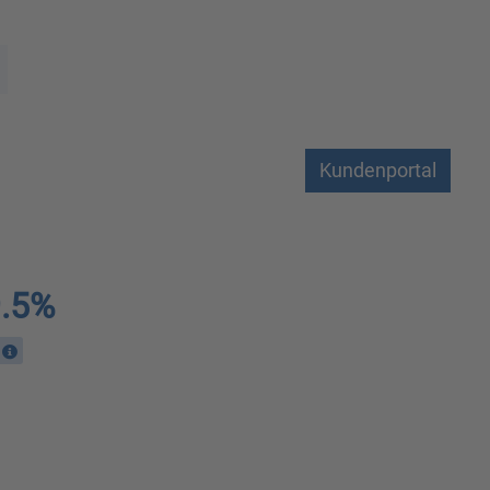
Kundenportal
9.5%