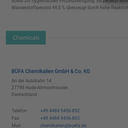
sowie zur hygienischen Prozessreinigung. Es zersetzt sich 
Wasserstoffperoxid 49,5 % überzeugt durch hohe Reaktivitä
BÜFA Chemikalien GmbH & Co. KG
An der Autobahn 14
27798 Hude-Altmoorhausen
Deutschland
Telefon
+49 4484 9456-852
Fax
+49 4484 9456-863
Mail
chemikalien@buefa.de