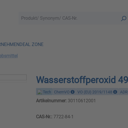
RNEHMEN
DEAL ZONE
ebsmittel
Wasserstoffperoxid 4
Tech
ChemVO
VO (EU) 2019/1148
ADR
Artikelnummer:
30110612001
CAS-Nr.:
7722-84-1