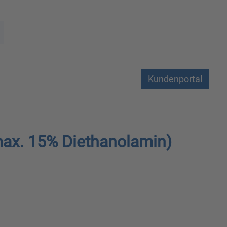
Kundenportal
max. 15% Diethanolamin)