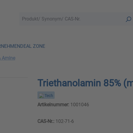
RNEHMEN
DEAL ZONE
& Amine
Triethanolamin 85% (
Tech
Artikelnummer:
1001046
CAS-Nr.:
102-71-6