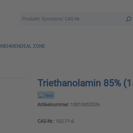
RNEHMEN
DEAL ZONE
Triethanolamin 85% (
Tech
Artikelnummer:
10010452026
CAS-Nr.:
102-71-6