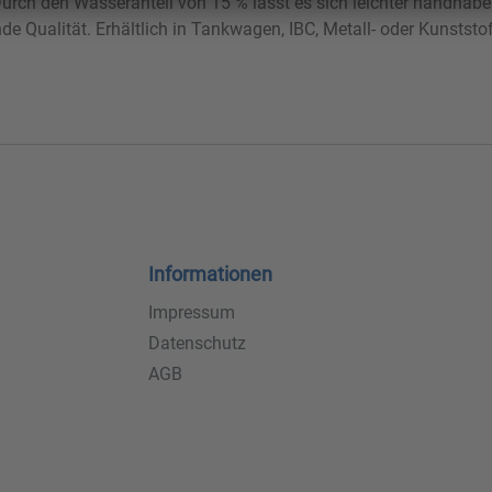
Durch den Wasseranteil von 15 % lässt es sich leichter handhabe
nde Qualität. Erhältlich in Tankwagen, IBC, Metall- oder Kunststo
Informationen
Impressum
Datenschutz
AGB