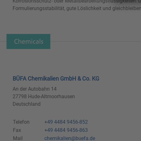
Korrosionsschutz- oder Metallbearbeitungsflüssigkeiten. 
Formulierungsstabilität, gute Löslichkeit und gleichbleibe
BÜFA Chemikalien GmbH & Co. KG
An der Autobahn 14
27798 Hude-Altmoorhausen
Deutschland
Telefon
+49 4484 9456-852
Fax
+49 4484 9456-863
Mail
chemikalien@buefa.de