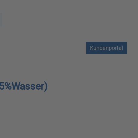
Kundenportal
15%Wasser)