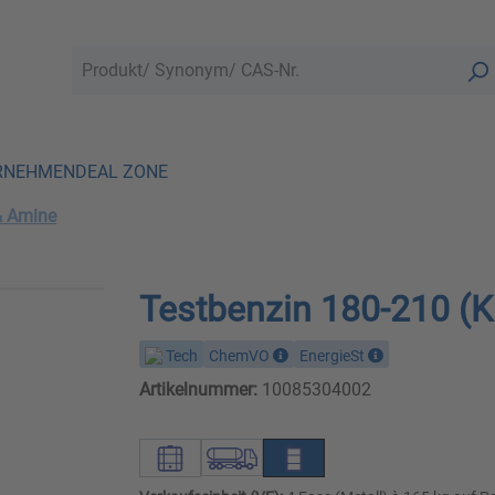
RNEHMEN
DEAL ZONE
& Amine
Testbenzin 180-210 (K
Tech
ChemVO
EnergieSt
Artikelnummer:
10085304002