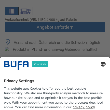
Verkaufseinheit (VE):
1 IBC à 900 kg auf Palette
Angebot anfordern
Versand nach Österreich und die Schweiz möglich
Produkt in Pfand- und Einweg-Gebinden erhältlich
Technische Merkmale
Downloads
Sicherheitshinweise