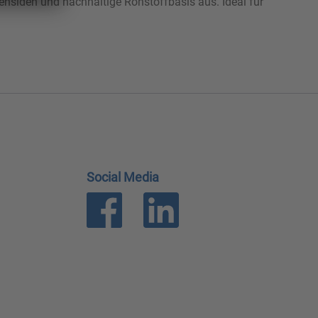
Tensiden und nachhaltige Rohstoffbasis aus. Ideal für
Social Media