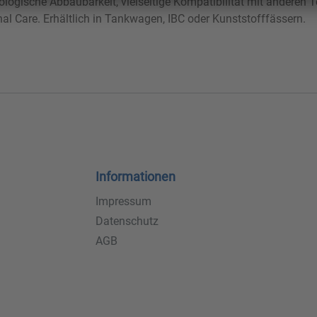
logische Abbaubarkeit, vielseitige Kompatibilität mit anderen 
 Care. Erhältlich in Tankwagen, IBC oder Kunststofffässern.
Informationen
Impressum
Datenschutz
AGB