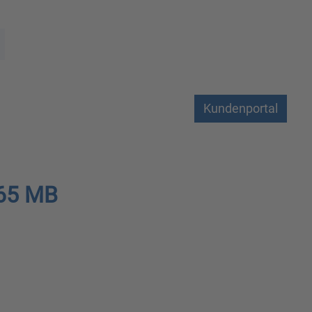
Kundenportal
 65 MB