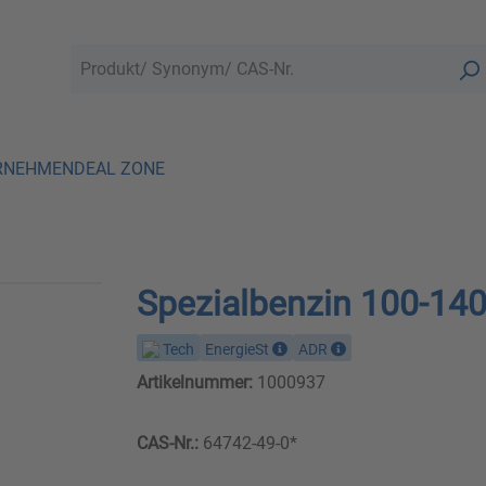
RNEHMEN
DEAL ZONE
Spezialbenzin 100-14
Tech
EnergieSt
ADR
Artikelnummer:
1000937
CAS-Nr.:
64742-49-0*