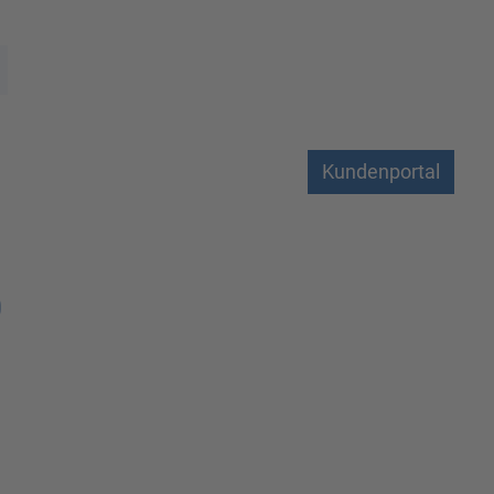
Kundenportal
0