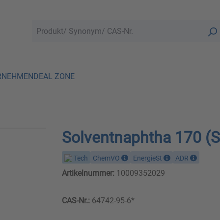
RNEHMEN
DEAL ZONE
Solventnaphtha 170 (S
Tech
ChemVO
EnergieSt
ADR
Artikelnummer:
10009352029
CAS-Nr.:
64742-95-6*