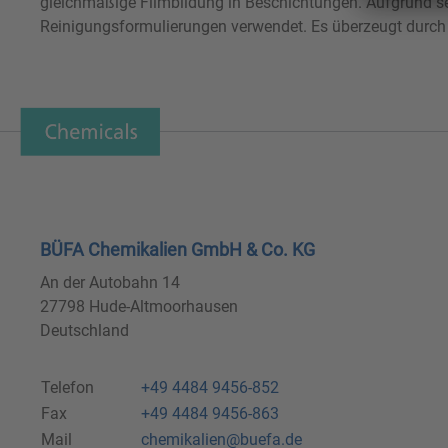
gleichmäßige Filmbildung in Beschichtungen. Aufgrund 
Reinigungsformulierungen verwendet. Es überzeugt durch ko
BÜFA Chemikalien GmbH & Co. KG
An der Autobahn 14
27798 Hude-Altmoorhausen
Deutschland
Telefon
+49 4484 9456-852
Fax
+49 4484 9456-863
Mail
chemikalien@buefa.de