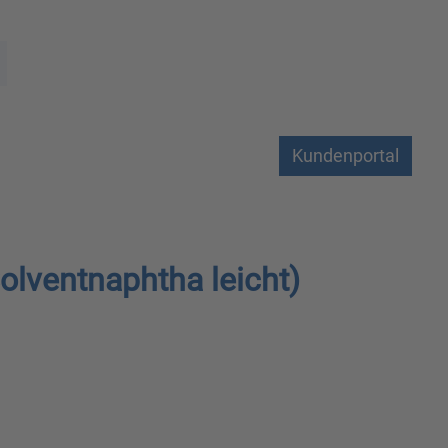
Kundenportal
olventnaphtha leicht)