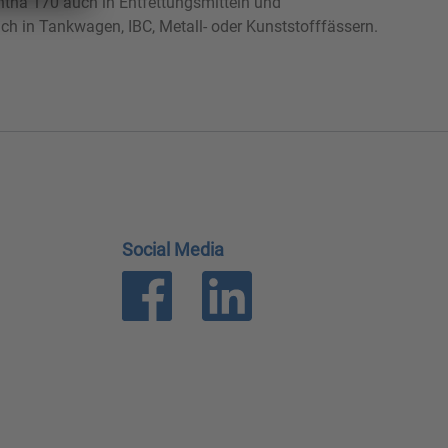
tha 170 auch in Entfettungsmitteln und
ch in Tankwagen, IBC, Metall- oder Kunststofffässern.
Social Media