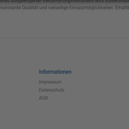
seines ausgewogenen Verdampfungsverhaltens wird Solventnaph
nstante Qualität und vielseitige Einsatzmöglichkeiten. Erhältli
Informationen
Impressum
Datenschutz
AGB