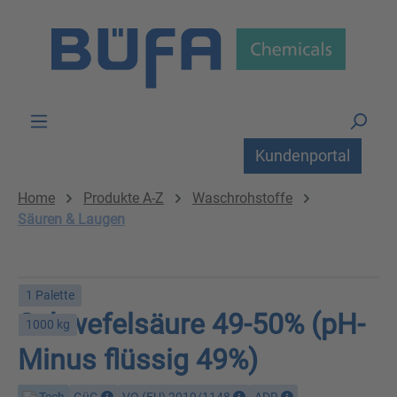
Zum Hauptinhalt springen
Kundenportal
Home
Produkte A-Z
Waschrohstoffe
Säuren & Laugen
1 Palette
Schwefelsäure 49-50% (pH-
1000 kg
Minus flüssig 49%)