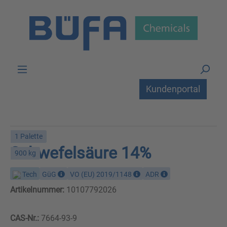
Zum Hauptinhalt springen
Kundenportal
1 Palette
Schwefelsäure 14%
900 kg
Tech
GüG
VO (EU) 2019/1148
ADR
Artikelnummer:
10107792026
CAS-Nr.:
7664-93-9