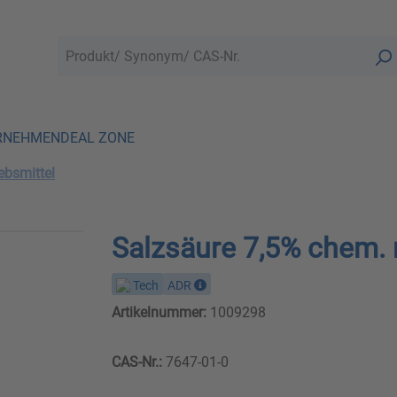
RNEHMEN
DEAL ZONE
ebsmittel
Salzsäure 7,5% chem. 
Tech
ADR
Artikelnummer:
1009298
CAS-Nr.:
7647-01-0