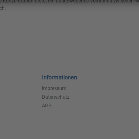
e Konzentration bietet ein ausgewogenes Verhältnis zwischen W
ch.
Informationen
Impressum
Datenschutz
AGB