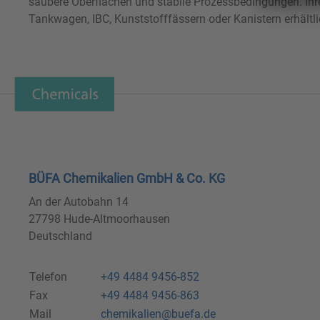
saubere Oberflächen und stabile Prozessbedingungen. Ihr
Tankwagen, IBC, Kunststofffässern oder Kanistern erhältli
BÜFA Chemikalien GmbH & Co. KG
An der Autobahn 14
27798 Hude-Altmoorhausen
Deutschland
Telefon
+49 4484 9456-852
Fax
+49 4484 9456-863
Mail
chemikalien@buefa.de