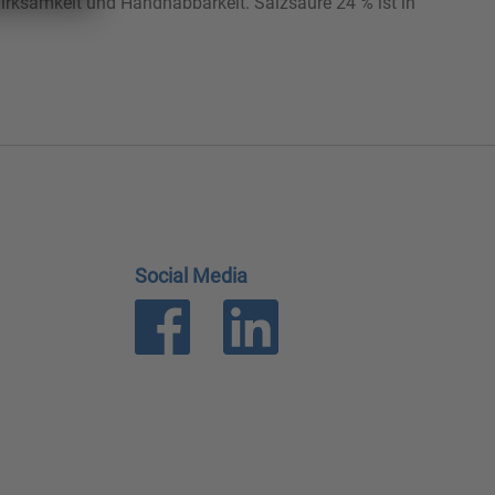
irksamkeit und Handhabbarkeit. Salzsäure 24 % ist in
Social Media