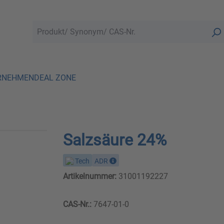
RNEHMEN
DEAL ZONE
Salzsäure 24%
Tech
ADR
Artikelnummer:
31001192227
CAS-Nr.:
7647-01-0