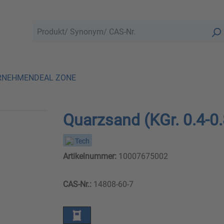
RNEHMEN
DEAL ZONE
Quarzsand (KGr. 0.4-0
Tech
Artikelnummer:
10007675002
CAS-Nr.:
14808-60-7