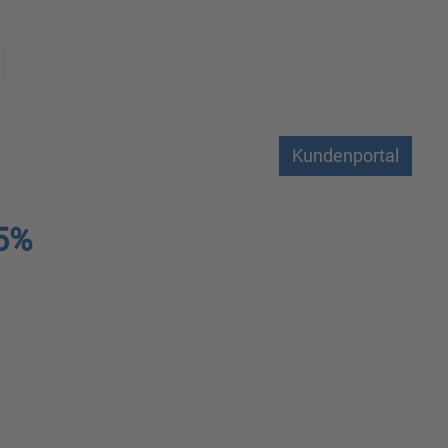
Kundenportal
.5%