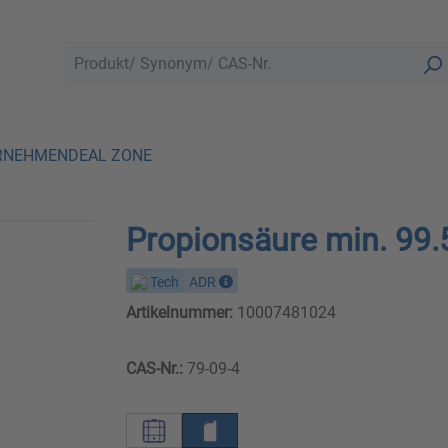
RNEHMEN
DEAL ZONE
Propionsäure min. 99
Tech
ADR
Artikelnummer:
10007481024
CAS-Nr.:
79-09-4