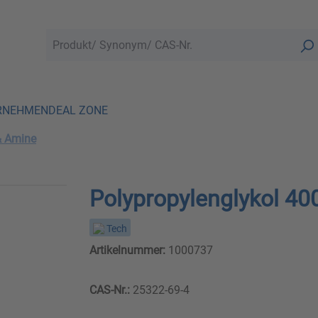
RNEHMEN
DEAL ZONE
& Amine
Polypropylenglykol 40
Tech
Artikelnummer:
1000737
CAS-Nr.:
25322-69-4