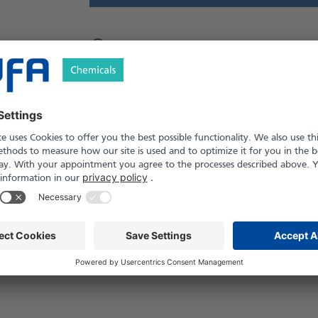
Versand nach Österreich und die Schwei
Produkt in Pfand- und Einweg-Gebinden er
Sicherheitshinweise
t