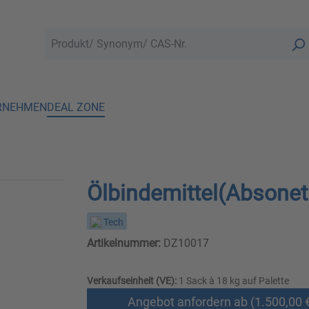
RNEHMEN
DEAL ZONE
Ölbindemittel(Absonet 
Tech
Artikelnummer:
DZ10017
Verkaufseinheit (VE):
1 Sack à 18 kg auf Palette
Angebot anfordern ab (1.500,00 