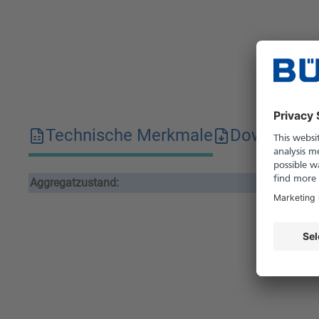
Technische Merkmale
Downloads
Aggregatzustand:
fes