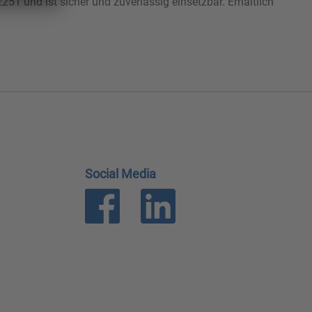
251 und ist sicher und zuverlässig einsetzbar. Erhältlich
Social Media