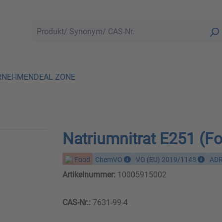
RNEHMEN
DEAL ZONE
Natriumnitrat E251 (F
Food
ChemVO
VO (EU) 2019/1148
AD
Artikelnummer:
10005915002
CAS-Nr.:
7631-99-4