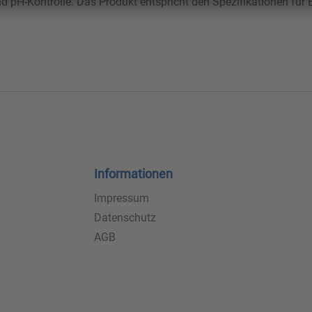
d pH-Kontrolle. Das Produkt entspricht den Spezifikationen für E
Informationen
Impressum
Datenschutz
AGB