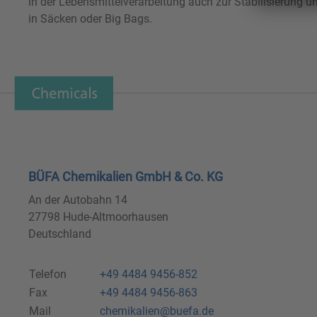
in der Lebensmittelverarbeitung auch zur Stabilisierung un
in Säcken oder Big Bags.
BÜFA Chemikalien GmbH & Co. KG
An der Autobahn 14
27798 Hude-Altmoorhausen
Deutschland
Telefon
+49 4484 9456-852
Fax
+49 4484 9456-863
Mail
chemikalien@buefa.de