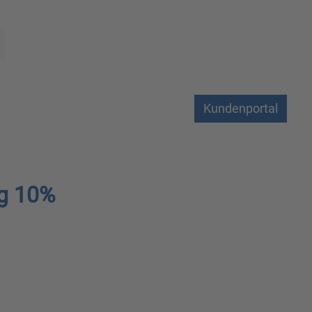
Kundenportal
g 10%