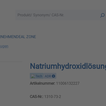
RNEHMEN
DEAL ZONE
augen
Natriumhydroxidlösun
Tech
ADR
Artikelnummer:
11006132227
CAS-Nr.:
1310-73-2