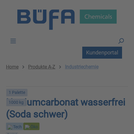
Zum Hauptinhalt springen
Kundenportal
Home
Produkte A-Z
Industriechemie
1 Palette
Natriumcarbonat wasserfrei
1000 kg
(Soda schwer)
Tech
Öko