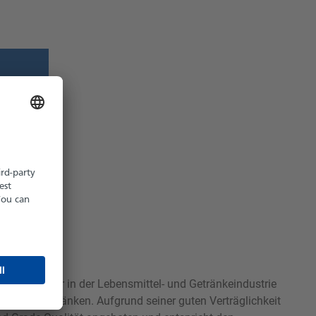
z möglich
hältlich
 Stabilisator in der Lebensmittel- und Getränkeindustrie
ren oder Getränken. Aufgrund seiner guten Verträglichkeit