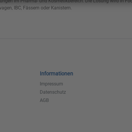
dungen im Pharma- und Kosmetikbereich. Die Lösung wird in Foo
wagen, IBC, Fässern oder Kanistern.
Informationen
Impressum
Datenschutz
AGB