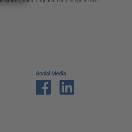
d Grade Qualität angeboten und entspricht den
Social Media