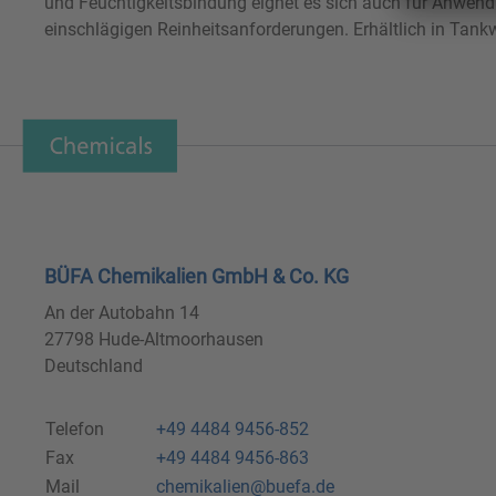
und Feuchtigkeitsbindung eignet es sich auch für Anwen
einschlägigen Reinheitsanforderungen. Erhältlich in Tank
BÜFA Chemikalien GmbH & Co. KG
An der Autobahn 14
27798 Hude-Altmoorhausen
Deutschland
Telefon
+49 4484 9456-852
Fax
+49 4484 9456-863
Mail
chemikalien@buefa.de