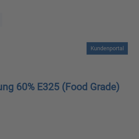
Kundenportal
sung 60% E325 (Food Grade)