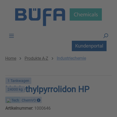
Zum Hauptinhalt springen
Kundenportal
Home
Produkte A-Z
Industriechemie
1 Tankwagen
N-Methylpyrrolidon HP
24000 kg
Tech
ChemVO
Artikelnummer:
1000646