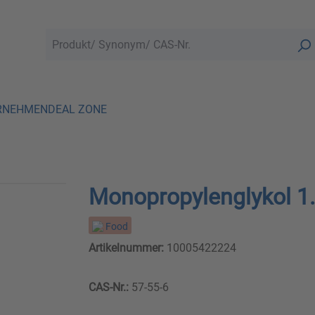
RNEHMEN
DEAL ZONE
Monopropylenglykol 1.
Food
Artikelnummer:
10005422224
CAS-Nr.:
57-55-6