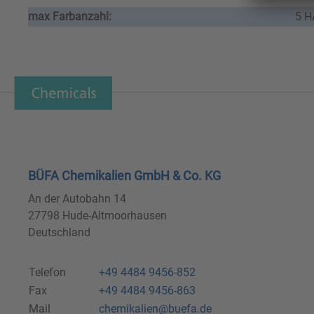
max Farbanzahl:
5 
BÜFA Chemikalien GmbH & Co. KG
An der Autobahn 14
27798 Hude-Altmoorhausen
Deutschland
Telefon
+49 4484 9456-852
Fax
+49 4484 9456-863
Mail
chemikalien@buefa.de