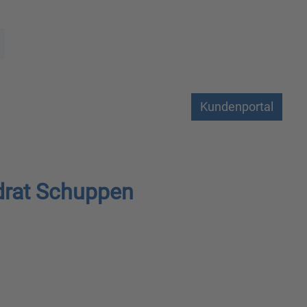
Kundenportal
drat Schuppen