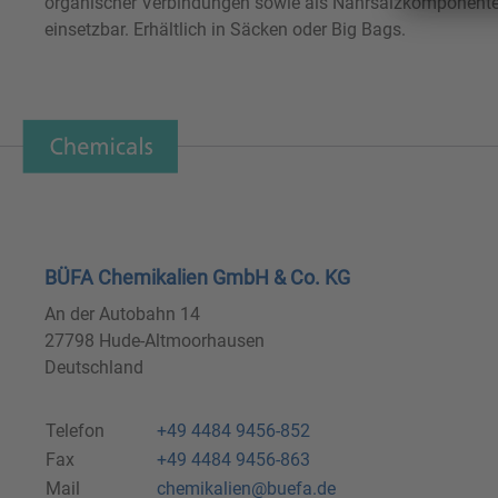
organischer Verbindungen sowie als Nährsalzkomponente in
einsetzbar. Erhältlich in Säcken oder Big Bags.
BÜFA Chemikalien GmbH & Co. KG
An der Autobahn 14
27798 Hude-Altmoorhausen
Deutschland
Telefon
+49 4484 9456-852
Fax
+49 4484 9456-863
Mail
chemikalien@buefa.de