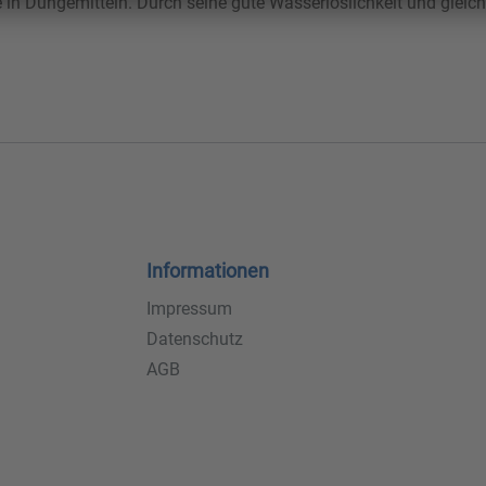
 Düngemitteln. Durch seine gute Wasserlöslichkeit und gleichmäß
Informationen
Impressum
Datenschutz
AGB