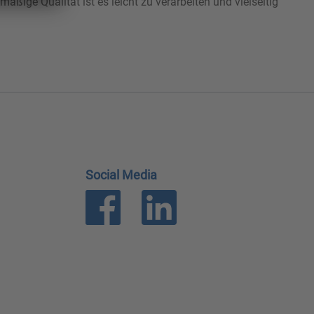
ige Qualität ist es leicht zu verarbeiten und vielseitig
Social Media