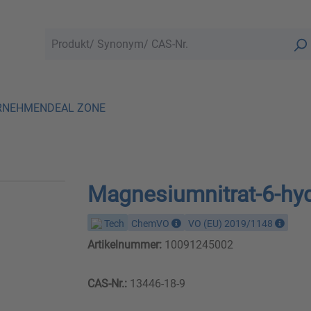
RNEHMEN
DEAL ZONE
Magnesiumnitrat-6-hy
Tech
ChemVO
VO (EU) 2019/1148
Artikelnummer:
10091245002
CAS-Nr.:
13446-18-9