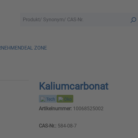
RNEHMEN
DEAL ZONE
Kaliumcarbonat
Tech
Öko
Artikelnummer:
10068525002
CAS-Nr.:
584-08-7