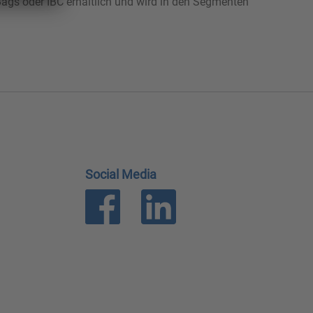
Bags oder IBC erhältlich und wird in den Segmenten
Social Media