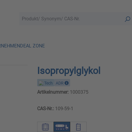
RNEHMEN
DEAL ZONE
Isopropylglykol
Tech
ADR
Artikelnummer:
1000375
CAS-Nr.:
109-59-1