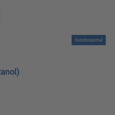
Kundenportal
tanol)