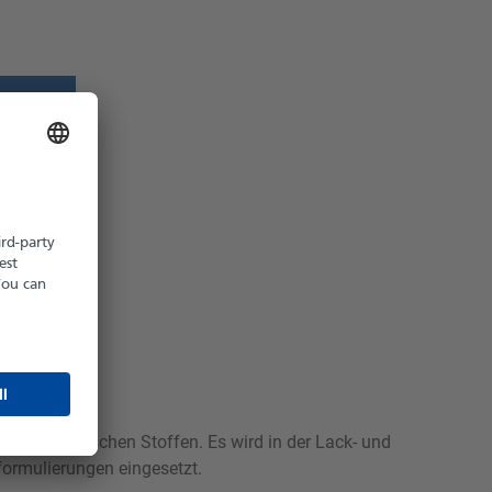
z möglich
hältlich
vielen organischen Stoffen. Es wird in der Lack- und
ormulierungen eingesetzt.