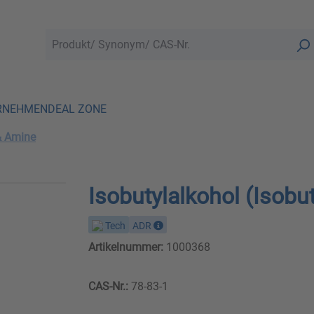
RNEHMEN
DEAL ZONE
& Amine
Isobutylalkohol (Isobu
Tech
ADR
Artikelnummer:
1000368
CAS-Nr.:
78-83-1