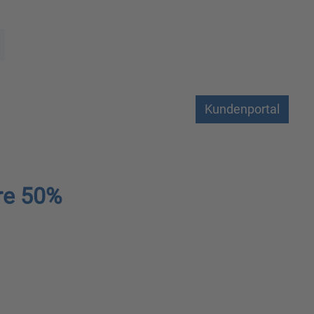
Kundenportal
re 50%