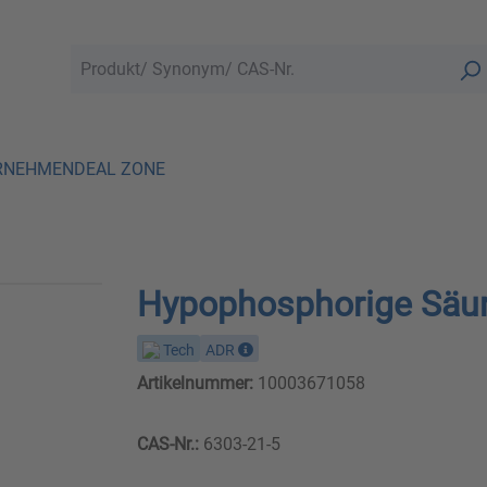
RNEHMEN
DEAL ZONE
Hypophosphorige Säu
Tech
ADR
Artikelnummer:
10003671058
CAS-Nr.:
6303-21-5