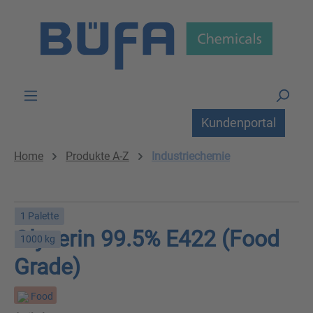
Zum Hauptinhalt springen
Kundenportal
Home
Produkte A-Z
Industriechemie
1 Palette
Glycerin 99.5% E422 (Food
1000 kg
Grade)
Food