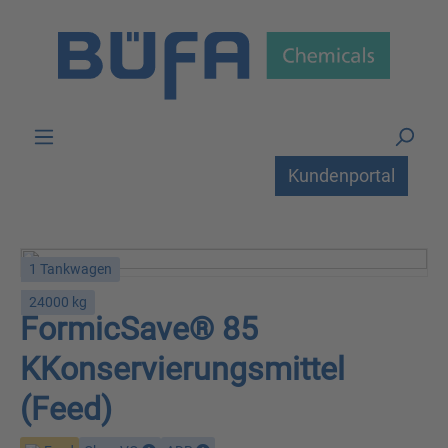
Zum Hauptinhalt springen
Kundenportal
1 Tankwagen
24000 kg
FormicSave® 85
KKonservierungsmittel
(Feed)