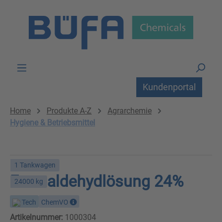
Zum Hauptinhalt springen
Kundenportal
Home
Produkte A-Z
Agrarchemie
Hygiene & Betriebsmittel
1 Tankwagen
Formaldehydlösung 24%
24000 kg
Tech
ChemVO
Artikelnummer:
1000304