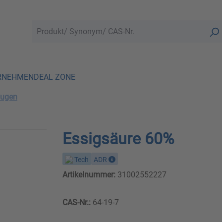
RNEHMEN
DEAL ZONE
augen
Essigsäure 60%
Tech
ADR
Artikelnummer:
31002552227
CAS-Nr.:
64-19-7