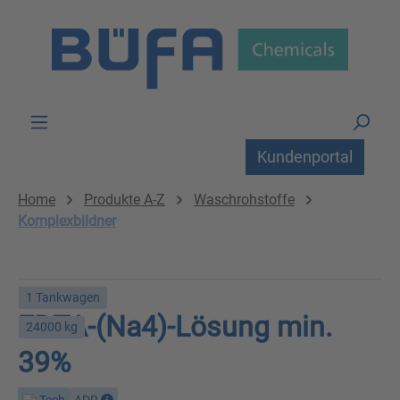
Zum Hauptinhalt springen
Kundenportal
Home
Produkte A-Z
Waschrohstoffe
Komplexbildner
1 Tankwagen
EDTA-(Na4)-Lösung min.
24000 kg
39%