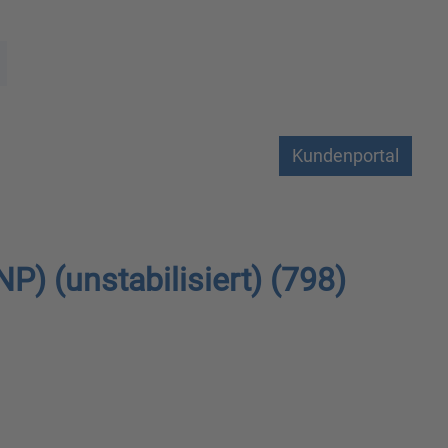
Kundenportal
P) (unstabilisiert) (798)