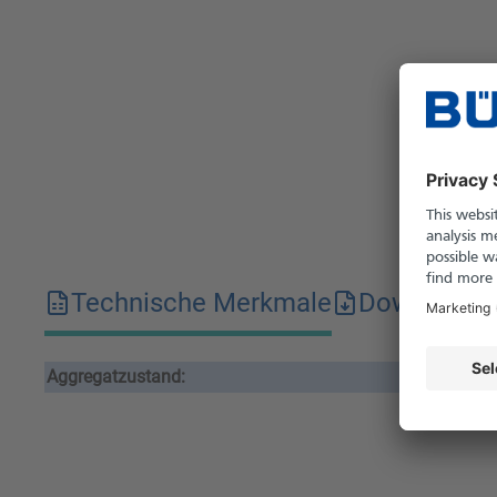
Technische Merkmale
Downloads
Aggregatzustand:
kris