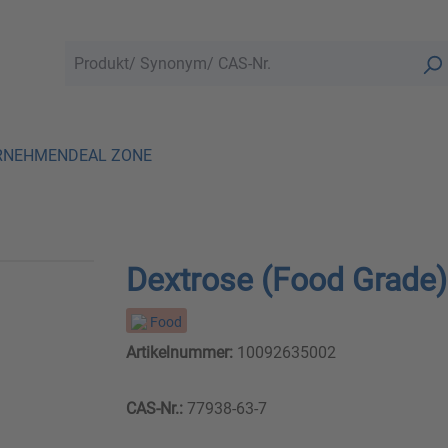
RNEHMEN
DEAL ZONE
Dextrose (Food Grade)
Food
Artikelnummer:
10092635002
CAS-Nr.:
77938-63-7