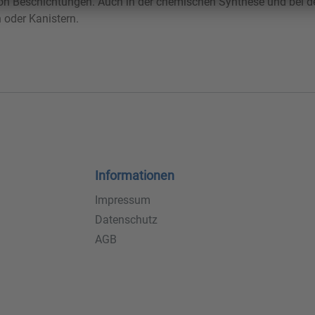
n Beschichtungen. Auch in der chemischen Synthese und bei der
n oder Kanistern.
Informationen
Impressum
Datenschutz
AGB