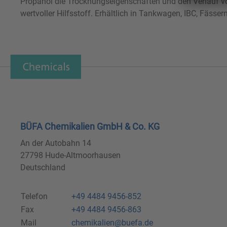
Propanol die Trocknungseigenschaften und den Verlauf vo
wertvoller Hilfsstoff. Erhältlich in Tankwagen, IBC, Fässer
BÜFA Chemikalien GmbH & Co. KG
An der Autobahn 14
27798 Hude-Altmoorhausen
Deutschland
Telefon
+49 4484 9456-852
Fax
+49 4484 9456-863
Mail
chemikalien@buefa.de