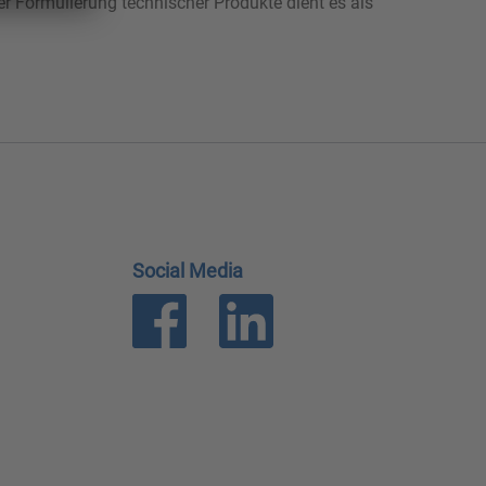
 Formulierung technischer Produkte dient es als
Social Media