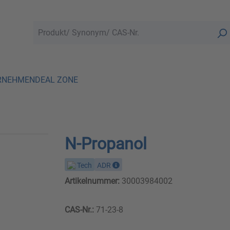
RNEHMEN
DEAL ZONE
N-Propanol
Tech
ADR
Artikelnummer:
30003984002
CAS-Nr.:
71-23-8