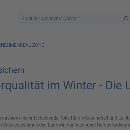
RNEHMEN
DEAL ZONE
sichern
qualität im Winter - Die
kewassers eine entscheidende Rolle für die Gesundheit und Leistu
 Wassersystemen den Landwirt vor besondere Herausforderunge