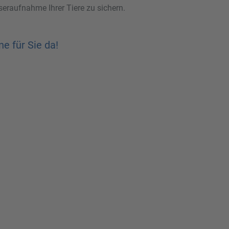
sseraufnahme Ihrer Tiere zu sichern.
ne für Sie da!