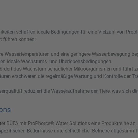
eiten schaffen ideale Bedingungen für eine Vielzahl von Probl
t führen können:
re Wassertemperaturen und eine geringere Wasserbewegung begü
llen ideale Wachstums- und Überlebensbedingungen.
ördert das Wachstum schädlicher Mikroorganismen und führt zu 
uren erschweren die regelmäßige Wartung und Kontrolle der Tr
rqualität reduziert die Wasseraufnahme der Tiere, was sich dir
ions
et BÜFA mit ProPhorce® Water Solutions eine Produktreihe an, 
 spezifischen Bedürfnisse unterschiedlicher Betriebe abgestimmt 