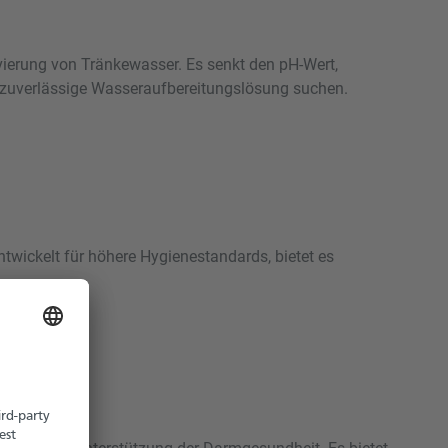
vierung von Tränkewasser. Es senkt den pH-Wert,
ine zuverlässige Wasseraufbereitungslösung suchen.
ntwickelt für höhere Hygienestandards, bietet es