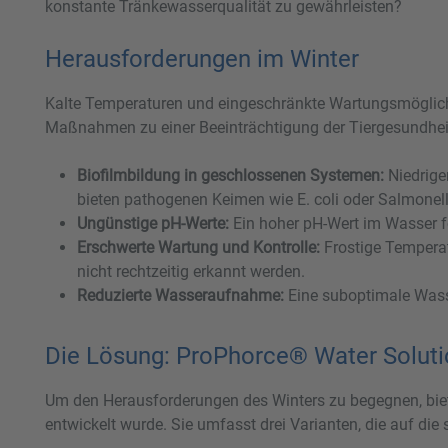
konstante Tränkewasserqualität zu gewährleisten?
Herausforderungen im Winter
Kalte Temperaturen und eingeschränkte Wartungsmöglichk
Maßnahmen zu einer Beeinträchtigung der Tiergesundhei
Biofilmbildung in geschlossenen Systemen:
Niedrige
bieten pathogenen Keimen wie E. coli oder Salmone
Ungünstige pH-Werte:
Ein hoher pH-Wert im Wasser f
Erschwerte Wartung und Kontrolle:
Frostige Temperat
nicht rechtzeitig erkannt werden.
Reduzierte Wasseraufnahme:
Eine suboptimale Wasse
Die Lösung: ProPhorce® Water Solut
Um den Herausforderungen des Winters zu begegnen, biet
entwickelt wurde. Sie umfasst drei Varianten, die auf die