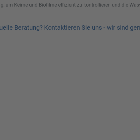
ung, um Keime und Biofilme effizient zu kontrollieren und die Wa
duelle Beratung?
Kontaktieren Sie uns - wir sind ger