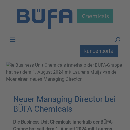
Zum Hauptinhalt springen
Kundenportal
Neuer Managing Director bei
BÜFA Chemicals
Die Business Unit Chemicals innerhalb der BÜFA-
Gruppe hat seit dem 1. August 2024 mit Laurens