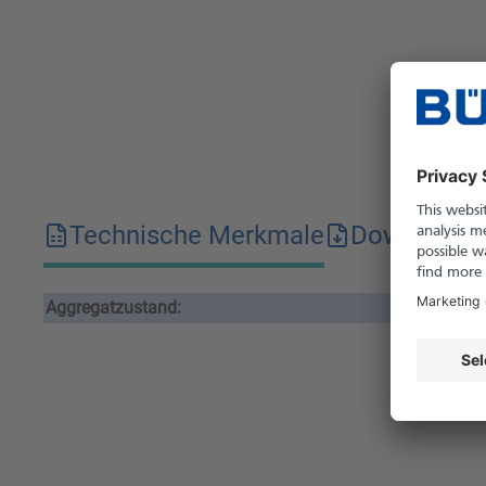
Technische Merkmale
Downloads
Aggregatzustand:
fes