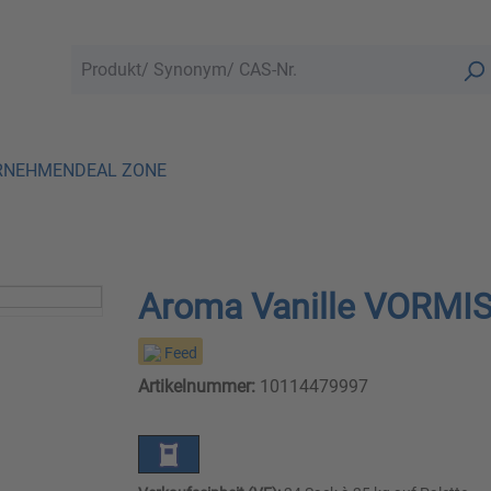
RNEHMEN
DEAL ZONE
Aroma Vanille VORMI
Feed
Artikelnummer:
10114479997