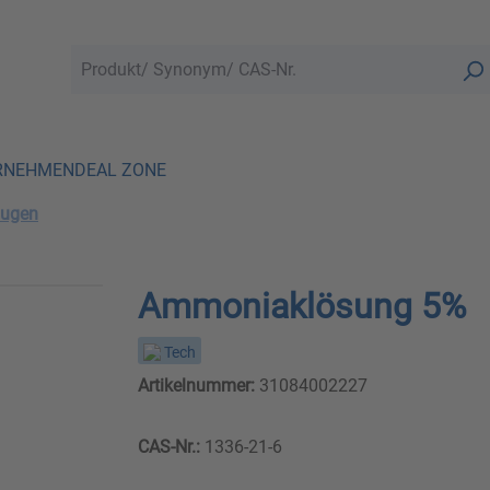
RNEHMEN
DEAL ZONE
augen
Ammoniaklösung 5%
Tech
Artikelnummer:
31084002227
CAS-Nr.:
1336-21-6