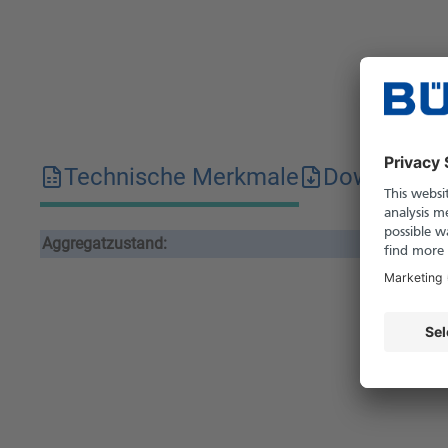
Technische Merkmale
Downloads
Aggregatzustand:
flü