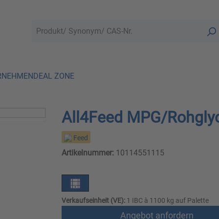
RNEHMEN
DEAL ZONE
All4Feed MPG/Rohgly
Feed
Artikelnummer:
10114551115
Verkaufseinheit (VE):
1 IBC à 1100 kg auf Palette
Angebot anfordern