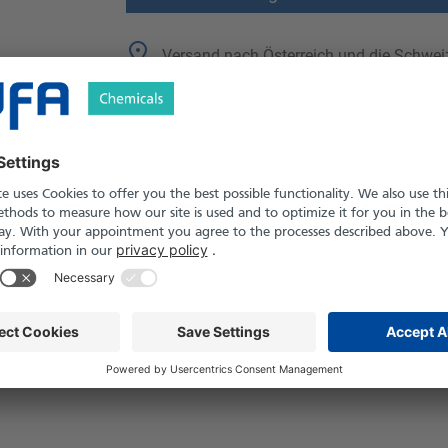
Versand nach Österreich und die Schwei
Produkt in Pfand- und Einweg-Gebinden er
Sicherheitshinweise
ssig